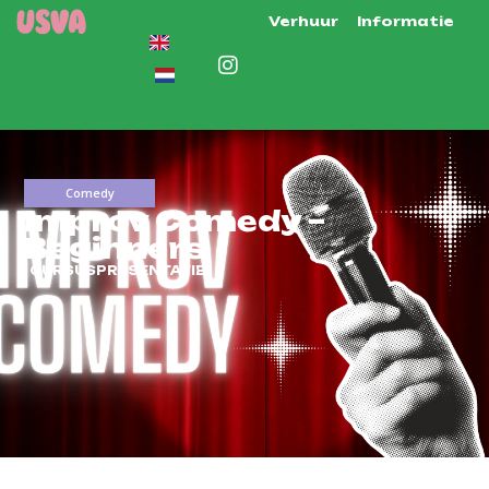
Verhuur
Informatie
Comedy
Improv Comedy –
Beginners
CURSUSPRESENTATIE