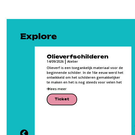
Explore
Olieverfschilderen
14/09/2026
Atelier
Olieverf is een toegankelijk materiaal voor de
beginnende schilder. In de 16e eeuw werd het
ontwikkeld om het schilderen gemakkelijker
ce,
te maken en het is nog steeds voor velen het
class
p
lees meer
vement.
Ticket