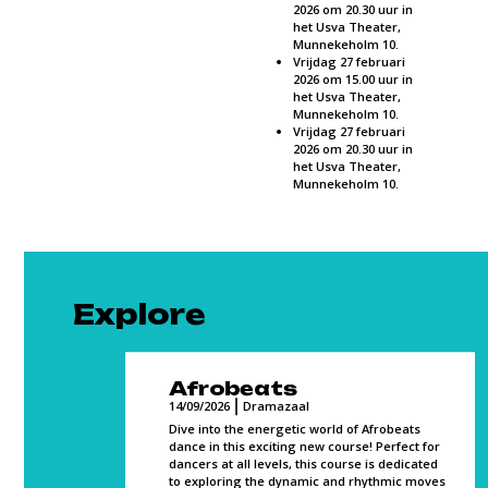
2026 om 20.30 uur in
het Usva Theater,
Munnekeholm 10.
Vrijdag 27 februari
2026 om 15.00 uur in
het Usva Theater,
Munnekeholm 10.
Vrijdag 27 februari
2026 om 20.30 uur in
het Usva Theater,
Munnekeholm 10.
Explore
Afrobeats
14/09/2026
Dramazaal
Dive into the energetic world of Afrobeats
dance in this exciting new course! Perfect for
dancers at all levels, this course is dedicated
ce,
to exploring the dynamic and rhythmic moves
class