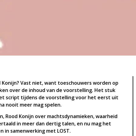
od Konijn? Vast niet, want toeschouwers worden op
en over de inhoud van de voorstelling. Het stuk
t script tijdens de voorstelling voor het eerst uit
rna nooit meer mag spelen.
jn, Rood Konijn over machtsdynamieken, waarheid
rtaald in meer dan dertig talen, en nu mag het
en in samenwerking met LOST.