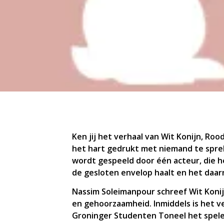
Ken jij het verhaal van Wit Konijn, Ro
het hart gedrukt met niemand te sprek
wordt gespeeld door één acteur, die he
de gesloten envelop haalt en het daa
Nassim Soleimanpour schreef Wit Koni
en gehoorzaamheid. Inmiddels is het ve
Groninger Studenten Toneel het spel