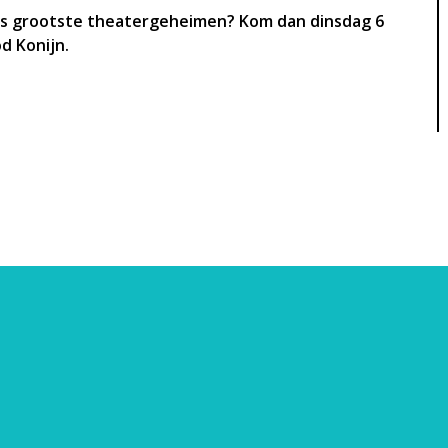
lds grootste theatergeheimen? Kom dan dinsdag 6
od Konijn.