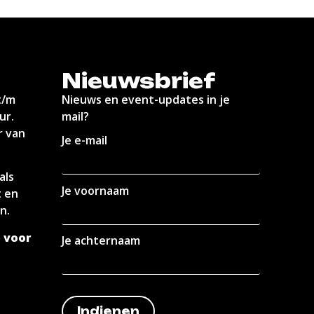
Nieuwsbrief
t/m
Nieuws en event-updates in je
ur.
mail?
r van
Je e-mail
als
Je voornaam
t en
n.
 voor
Je achternaam