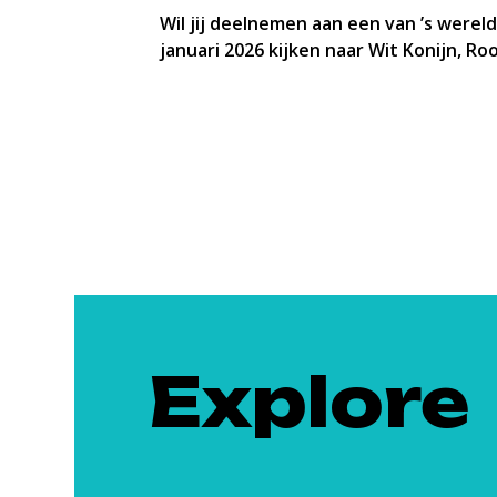
Wil jij deelnemen aan een van ’s were
januari 2026 kijken naar Wit Konijn, Ro
Explore