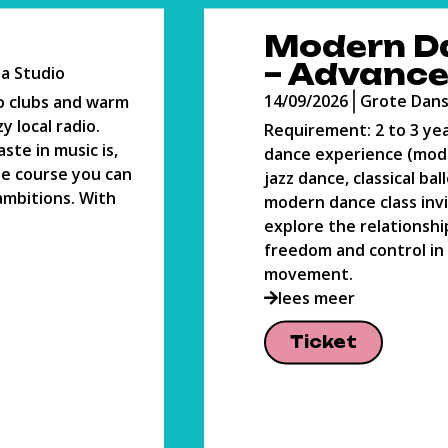
n Dance
Olieverfs
anced
14/09/2026
Atelier
ote Danszaal
Olieverf is een toega
materiaal voor de b
 to 3 years of
schilder. In de 16e 
nce (modern dance,
ontwikkeld om het sc
sical ballet). This
gemakkelijker te mak
lass invites you to
nog steeds voor vele
elationship between
lees meer
ntrol in
Ticket