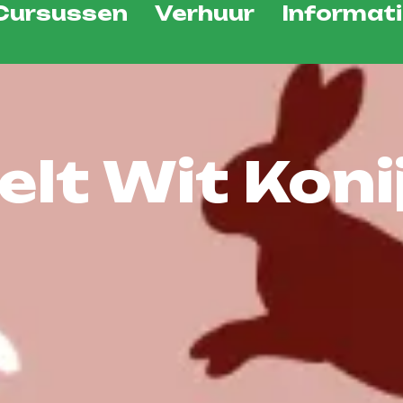
Cursussen
Verhuur
Informat
lt Wit Koni