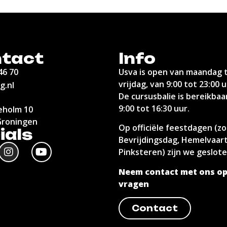
tact
Info
46 70
Usva is open van maandag 
vrijdag, van 9:00 tot 23:00 u
g.nl
De cursusbalie is bereikbaa
9:00 tot 16:30 uur.
holm 10
Groningen
Op officiële feestdagen (zo
ials
Bevrijdingsdag, Hemelvaar
Pinksteren) zijn we geslote
Neem contact met ons op
vragen
Contact