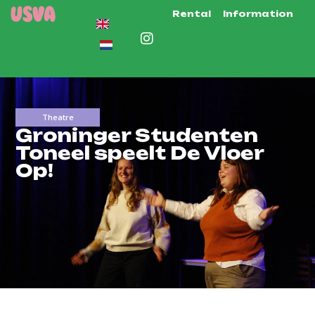
Rental
Information
Theatre
Groninger Studenten
Toneel speelt De Vloer
Op!