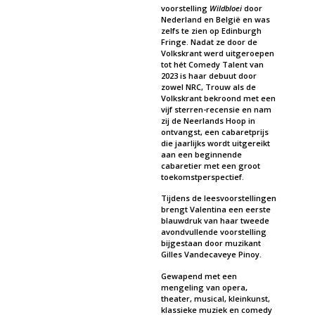
voorstelling
Wildbloei
door
Nederland en België en was
zelfs te zien op Edinburgh
Fringe. Nadat ze door de
Volkskrant werd uitgeroepen
tot hét Comedy Talent van
2023 is haar debuut door
zowel NRC, Trouw als de
Volkskrant bekroond met een
vijf sterren-recensie en nam
zij de Neerlands Hoop in
ontvangst, een cabaretprijs
die jaarlijks wordt uitgereikt
aan een beginnende
cabaretier met een groot
toekomstperspectief.
Tijdens de leesvoorstellingen
brengt Valentina een eerste
blauwdruk van haar tweede
avondvullende voorstelling
bijgestaan door muzikant
Gilles Vandecaveye Pinoy.
Gewapend met een
mengeling van opera,
theater, musical, kleinkunst,
klassieke muziek en comedy