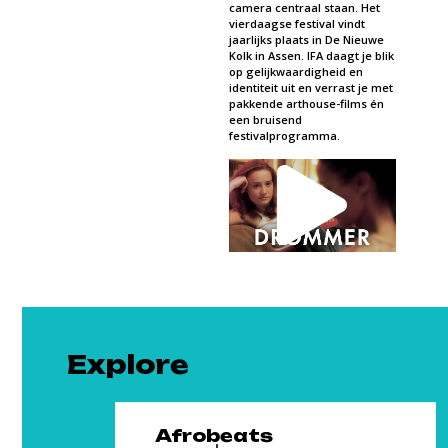
camera centraal staan. Het
vierdaagse festival vindt
jaarlijks plaats in De Nieuwe
Kolk in Assen. IFA daagt je blik
op gelijkwaardigheid en
identiteit uit en verrast je met
pakkende arthouse-films én
een bruisend
festivalprogramma.
Explore
Afrobeats